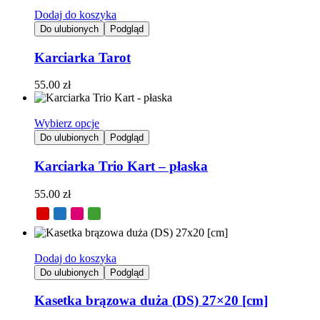
Dodaj do koszyka
Do ulubionych
Podgląd
Karciarka Tarot
55.00
zł
Wybierz opcje
Do ulubionych
Podgląd
Karciarka Trio Kart – płaska
55.00
zł
Dodaj do koszyka
Do ulubionych
Podgląd
Kasetka brązowa duża (DS) 27×20 [cm]