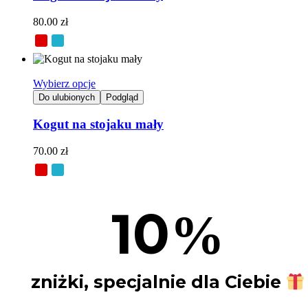
80.00
zł
Wybierz opcje
Do ulubionych
Podgląd
Kogut na stojaku mały
70.00
zł
10
%
zniżki, specjalnie dla Ciebie