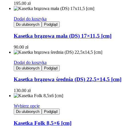
195.00
zł
Dodaj do koszyka
Do ulubionych
Podgląd
Kasetka brązowa mała (DS) 17×11,5 [cm]
90.00
zł
Dodaj do koszyka
Do ulubionych
Podgląd
Kasetka brązowa średnia (DS) 22,5×14,5 [cm]
130.00
zł
Wybierz opcje
Do ulubionych
Podgląd
Kasetka Folk 8,5×6 [cm]