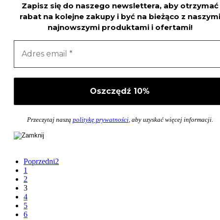
Zapisz się do naszego newslettera, aby otrzymać
rabat na kolejne zakupy i być na bieżąco z naszym
najnowszymi produktami i ofertami!
Przeczytaj naszą
politykę prywatności
, aby uzyskać więcej informacji.
Poprzedni2
1
2
3
4
5
6