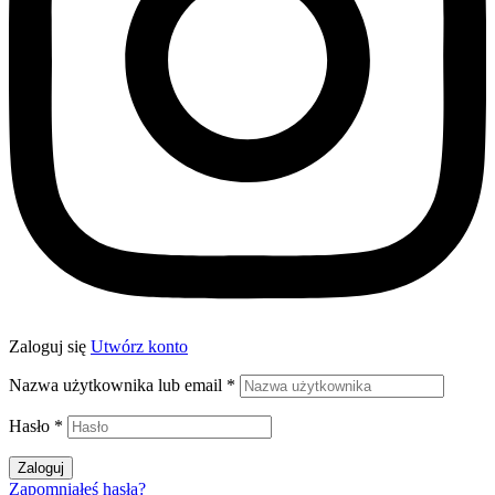
Zaloguj się
Utwórz konto
Nazwa użytkownika lub email
*
Hasło
*
Zaloguj
Zapomniałeś hasła?