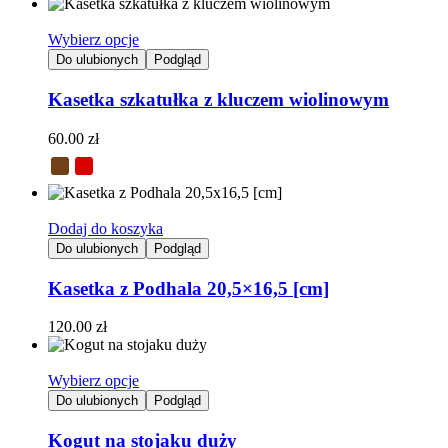
Wybierz opcje
Do ulubionych
Podgląd
Kasetka szkatułka z kluczem wiolinowym
60.00
zł
Dodaj do koszyka
Do ulubionych
Podgląd
Kasetka z Podhala 20,5×16,5 [cm]
120.00
zł
Wybierz opcje
Do ulubionych
Podgląd
Kogut na stojaku duży