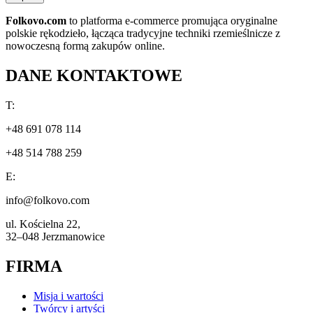
Folkovo.com
to platforma e-commerce promująca oryginalne
polskie rękodzieło, łącząca tradycyjne techniki rzemieślnicze z
nowoczesną formą zakupów online.
DANE KONTAKTOWE
T:
+48 691 078 114
+48 514 788 259
E:
info@folkovo.com
ul. Kościelna 22,
32–048 Jerzmanowice
FIRMA
Misja i wartości
Twórcy i artyści