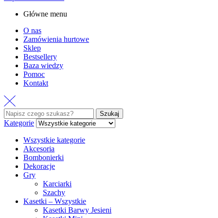
Główne menu
O nas
Zamówienia hurtowe
Sklep
Bestsellery
Baza wiedzy
Pomoc
Kontakt
Szukaj:
Szukaj
Kategorie
Wszystkie kategorie
Akcesoria
Bombonierki
Dekoracje
Gry
Karciarki
Szachy
Kasetki – Wszystkie
Kasetki Barwy Jesieni