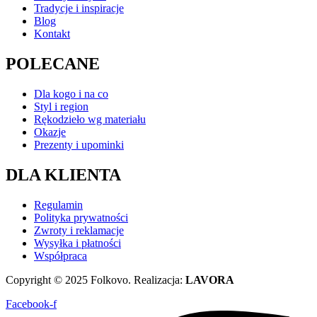
Tradycje i inspiracje
Blog
Kontakt
POLECANE
Dla kogo i na co
Styl i region
Rękodzieło wg materiału
Okazje
Prezenty i upominki
DLA KLIENTA
Regulamin
Polityka prywatności
Zwroty i reklamacje
Wysyłka i płatności
Współpraca
Copyright © 2025 Folkovo. Realizacja:
LAVORA
Facebook-f